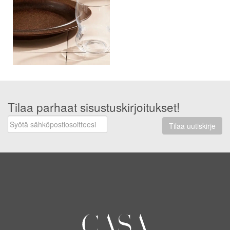
Tilaa parhaat sisustuskirjoitukset!
Tilaa uutiskirje