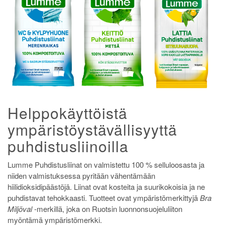
Helppokäyttöistä
ympäristöystävällisyyttä
puhdistusliinoilla
Lumme Puhdistusliinat on valmistettu 100 % selluloosasta ja
niiden valmistuksessa pyritään vähentämään
hiilidioksidipäästöjä. Liinat ovat kosteita ja suurikokoisia ja ne
puhdistavat tehokkaasti. Tuotteet ovat ympäristömerkittyjä
Bra
Miljöval
-merkillä, joka on Ruotsin luonnonsuojeluliiton
myöntämä ympäristömerkki.