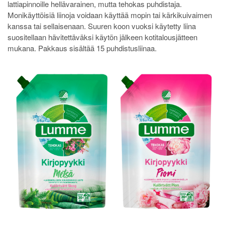
lattiapinnoille hellävarainen, mutta tehokas puhdistaja.
Monikäyttöisiä liinoja voidaan käyttää mopin tai kärkikuivaimen
kanssa tai sellaisenaan. Suuren koon vuoksi käytetty liina
suositellaan hävitettäväksi käytön jälkeen kotitalousjätteen
mukana. Pakkaus sisältää 15 puhdistusliinaa.