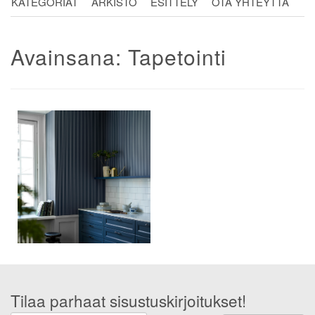
KATEGORIAT
ARKISTO
ESITTELY
OTA YHTEYTTÄ
Avainsana:
Tapetointi
Tilaa parhaat sisustuskirjoitukset!