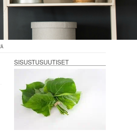
TÄ
SISUSTUSUUTISET