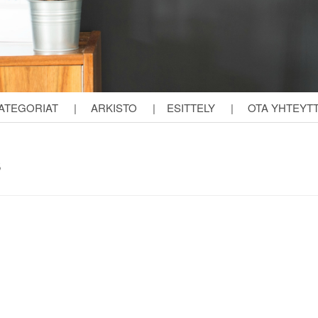
ATEGORIAT
|
ARKISTO
|
ESITTELY
|
OTA YHTEYT
s