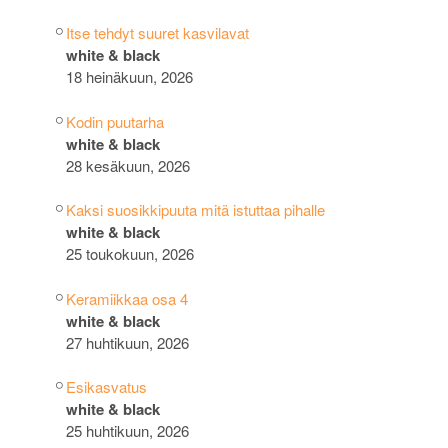
Itse tehdyt suuret kasvilavat
white & black
18 heinäkuun, 2026
Kodin puutarha
white & black
28 kesäkuun, 2026
Kaksi suosikkipuuta mitä istuttaa pihalle
white & black
25 toukokuun, 2026
Keramiikkaa osa 4
white & black
27 huhtikuun, 2026
Esikasvatus
white & black
25 huhtikuun, 2026