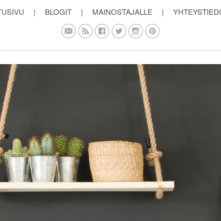
TUSIVU
|
BLOGIT
|
MAINOSTAJALLE
|
YHTEYSTIED