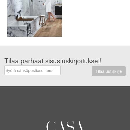
Tilaa parhaat sisustuskirjoitukset!
Tilaa uutiskirje