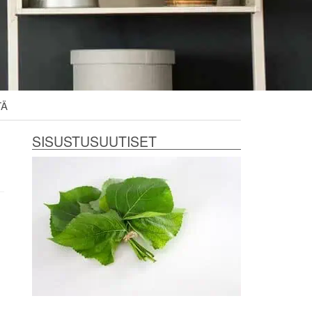
TÄ
SISUSTUSUUTISET