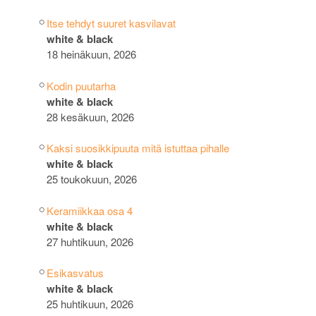
Itse tehdyt suuret kasvilavat
white & black
18 heinäkuun, 2026
Kodin puutarha
white & black
28 kesäkuun, 2026
Kaksi suosikkipuuta mitä istuttaa pihalle
white & black
25 toukokuun, 2026
Keramiikkaa osa 4
white & black
27 huhtikuun, 2026
Esikasvatus
white & black
25 huhtikuun, 2026