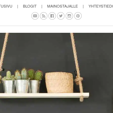
TUSIVU
|
BLOGIT
|
MAINOSTAJALLE
|
YHTEYSTIED