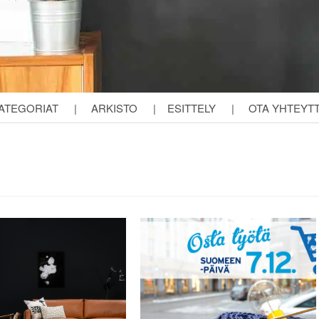
ATEGORIAT
|
ARKISTO
|
ESITTELY
|
OTA YHTEYT