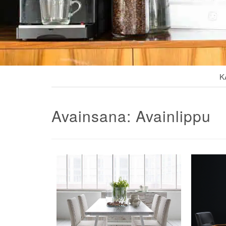
K
Avainsana:
Avainlippu