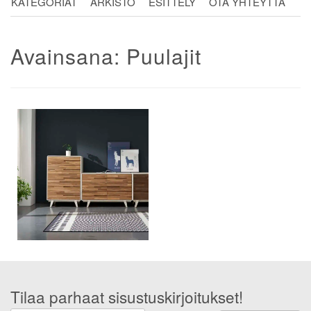
KATEGORIAT
ARKISTO
ESITTELY
OTA YHTEYTTÄ
Avainsana:
Puulajit
Tilaa parhaat sisustuskirjoitukset!