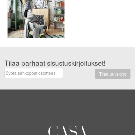
Tilaa parhaat sisustuskirjoitukset!
Tilaa uutiskirje